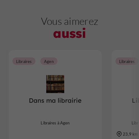
Vous aimerez
aussi
Libraires
Agen
Libraires
Dans ma librairie
Li
Libraires à Agen
Libr
23,9 km