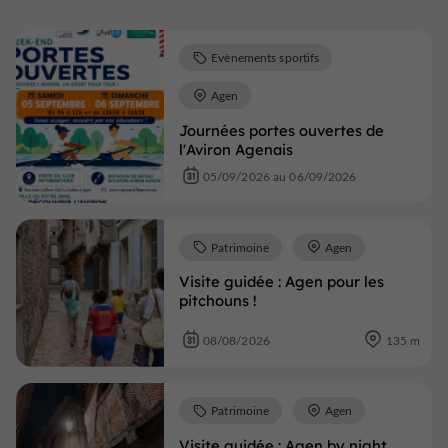
Evènements sportifs
Agen
Journées portes ouvertes de
l'Aviron Agenais
05/09/2026 au 06/09/2026
Patrimoine
Agen
Visite guidée : Agen pour les
pitchouns !
08/08/2026
135 m
Patrimoine
Agen
Visite guidée : Agen by night