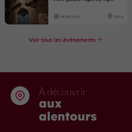
18/08/2026
135 m
Voir tous les événements
À découvrir
aux
alentours