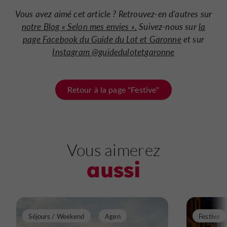
Vous avez aimé cet article ? Retrouvez-en d’autres sur
notre Blog « Selon mes envies ».
Suivez-nous sur
la
page Facebook du Guide du Lot et Garonne
et sur
Instagram @guidedulotetgaronne
Retour à la page "Festive"
Vous aimerez
aussi
Séjours / Weekend
Agen
Festive