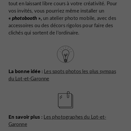
tout en laissant libre cours à votre créativité. Pour
vos invités, vous pourriez même installer un
«
photobooth
»,
un atelier photo mobile, avec des
accessoires ou des décors rigolos pour faire des
clichés qui sortent de l’ordinaire.
La bonne idée :
Les spots photos les plus sympas
du Lot-et-Garonne
En savoir plus :
Les photographes du Lot-et-
Garonne