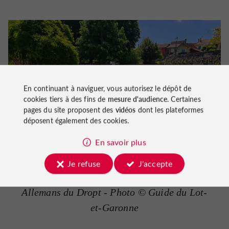
En continuant à naviguer, vous autorisez le dépôt de
cookies tiers à des fins de
mesure d'audience
. Certaines
pages du site proposent des
vidéos
dont les plateformes
déposent également des cookies.
En savoir plus
Je refuse
J'accepte
Allemans du Dropt - Photo © Guide du Lot-
et-Garonne