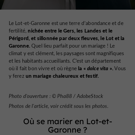
Le Lot-et-Garonne est une terre d’abondance et de
nichée entre le Gers, les Landes et le
fertilité,
Périgord, et sillonnée par deux fleuves, le Lot et la
Garonne.
Quel lieu parfait pour un mariage ! Le
climat y est clément, les paysages sont magnifiques
et les habitants accueillants. C’est un département
la «
dolce vita
».
où il fait bon vivre et où règne
Vous
un mariage chaleureux et festif.
y ferez
Photo d’ouverture : © Pha88 / AdobeStock
Photos de l’article, voir crédit sous les photos.
Où se marier en Lot-et-
Garonne ?