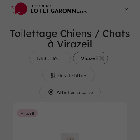
LE GUIDE DU
LOT ET GARONNE
Toilettage Chiens / Chats
à Virazeil
Virazeil
Mots clés...
Plus de filtres
Afficher la carte
Virazeil