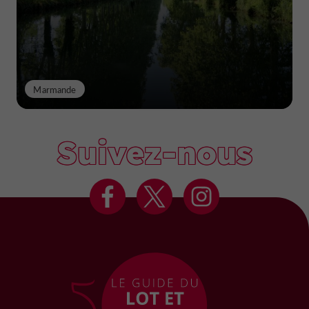
Marmande
Suivez-nous