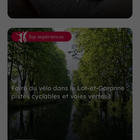
Top expériences
Faire du vélo dans le Lot-et-Garonne :
pistes cyclables et voies vertes !