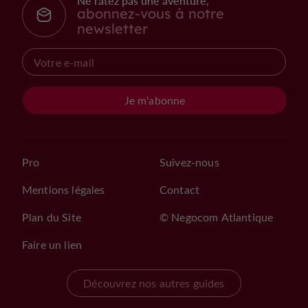
Ne ratez pas une aventure,
abonnez-vous à notre
newsletter
Je m'abonne
Pro
Suivez-nous
Mentions légales
Contact
Plan du Site
© Negocom Atlantique
Faire un lien
Découvrez nos autres guides