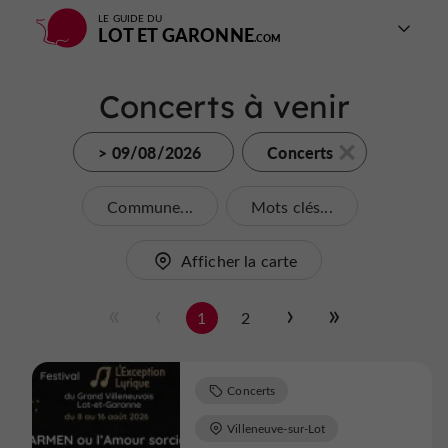
LE GUIDE DU
LOT ET GARONNE
Concerts à venir
> 09/08/2026
Concerts
Commune...
Mots clés...
Afficher la carte
1
2
Concerts
Villeneuve-sur-Lot