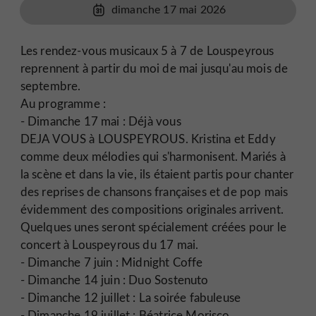
dimanche 17 mai 2026
Les rendez-vous musicaux 5 à 7 de Louspeyrous
reprennent à partir du moi de mai jusqu'au mois de
septembre.
Au programme :
- Dimanche 17 mai : Déjà vous
DEJA VOUS à LOUSPEYROUS. Kristina et Eddy
comme deux mélodies qui s'harmonisent. Mariés à
la scène et dans la vie, ils étaient partis pour chanter
des reprises de chansons françaises et de pop mais
évidemment des compositions originales arrivent.
Quelques unes seront spécialement créées pour le
concert à Louspeyrous du 17 mai.
- Dimanche 7 juin : Midnight Coffe
- Dimanche 14 juin : Duo Sostenuto
- Dimanche 12 juillet : La soirée fabuleuse
- Dimanche 19 juillet : Béatrice Morisco