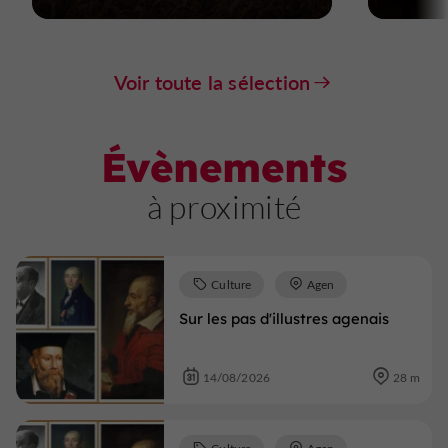
Voir toute la sélection
Évènements
à proximité
Culture
Agen
Sur les pas d'illustres agenais
14/08/2026
28 m
Culture
Agen