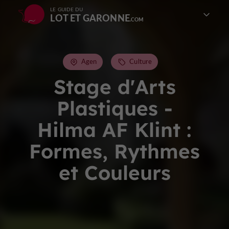
LE GUIDE DU
LOT ET GARONNE
Agen
Culture
Stage d'Arts
Plastiques -
Hilma AF Klint :
Formes, Rythmes
et Couleurs