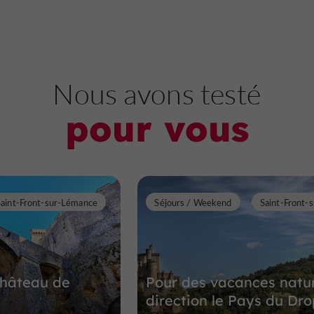
Nous avons testé
pour vous
Saint-Front-sur-Lémance
Séjours / Weekend
Saint-Front-
 Château de
Pour des vacances natu
direction le Pays du Dro