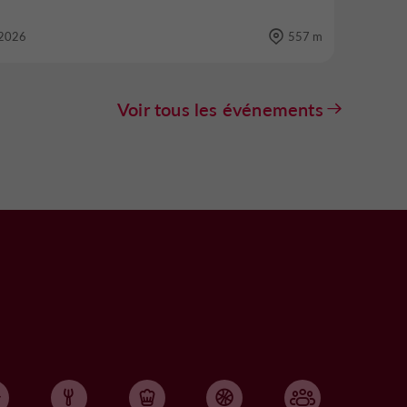
2026
557 m
Voir tous les événements