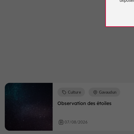
Culture
Gavaudun
Observation des étoiles
07/08/2026