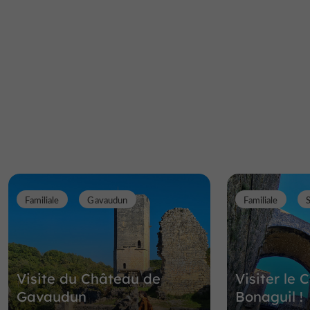
Familiale
Gavaudun
Familiale
Visite du Château de
Visiter le
Gavaudun
Bonaguil !