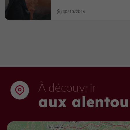
30/10/2026
À découvrir
aux alentou