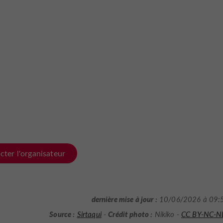
cter l'organisateur
dernière mise à jour :
10/06/2026 à 09:
Source :
Crédit photo :
Sirtaqui
-
Nikiko -
CC BY-NC-N