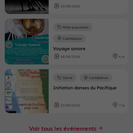
10/08/2026
Fêtes populaires
Casteljaloux
Voyage sonore
18/08/2026
4 m
Danse
Casteljaloux
Initiation danses du Pacifique
23/08/2026
7 m
Voir tous les événements