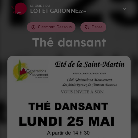
LE GUIDE DU
LOT ET GARONNE
Clermont-Dessous
Danse
Thé dansant