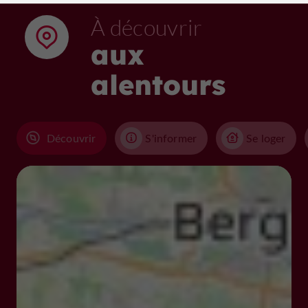
À découvrir
aux
alentours
Découvrir
S'informer
Se loger