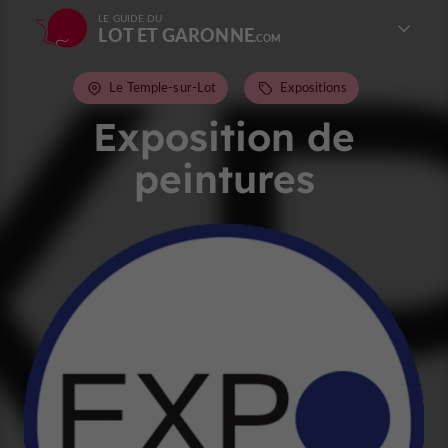
LE GUIDE DU
LOT ET GARONNE
Le Temple-sur-Lot
Expositions
Exposition de
peintures