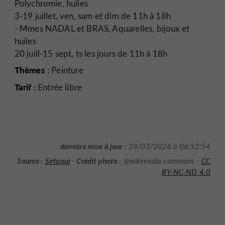
Polychromie, huiles
3-19 juillet, ven, sam et dim de 11h à 18h
- Mmes NADAL et BRAS, Aquarelles, bijoux et
huiles
20 juill-15 sept, ts les jours de 11h à 18h
Thèmes :
Peinture
Tarif :
Entrée libre
dernière mise à jour :
28/03/2026 à 06:32:54
Source :
Crédit photo :
Sirtaqui
-
@wikimedia commons -
CC
BY-NC-ND 4.0