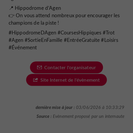
📍 Hippodrome d’Agen
👉 On vous attend nombreux pour encourager les
champions de la piste !
#HippodromeDAgen #CoursesHippiques #Trot
#Agen #SortieEnFamille #EntréeGratuite #Loisirs
#Événement
Contacter l'organisateur
Site Internet de l'évènement
dernière mise à jour :
03/06/2026 à 10:33:29
Source :
Evènement proposé par un internaute