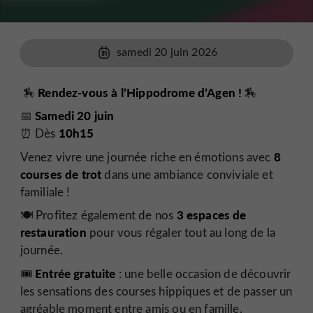
samedi 20 juin 2026
Rendez-vous à l’Hippodrome d’Agen !
🏇
🏇
Samedi 20 juin
📅
10h15
⏰ Dès
8
Venez vivre une journée riche en émotions avec
courses de trot
dans une ambiance conviviale et
familiale !
3 espaces de
🍽️ Profitez également de nos
restauration
pour vous régaler tout au long de la
journée.
Entrée gratuite
🎟️
: une belle occasion de découvrir
les sensations des courses hippiques et de passer un
agréable moment entre amis ou en famille.