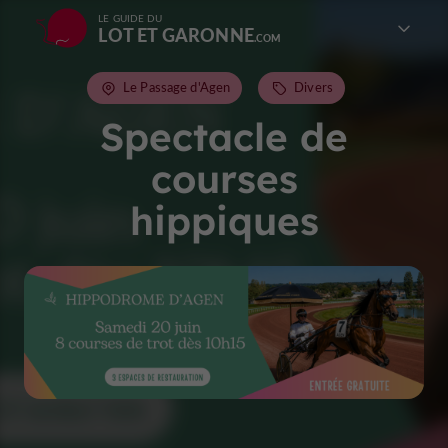
LE GUIDE DU
LOT ET GARONNE
Le Passage d'Agen
Divers
Spectacle de
courses
hippiques