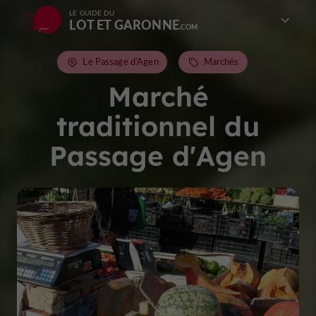
LE GUIDE DU
LOT ET GARONNE
Le Passage d'Agen
Marchés
Marché
traditionnel du
Passage d'Agen