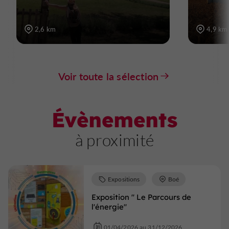
2,6 km
4,9 km
Voir toute la sélection
Évènements
à proximité
Expositions
Boé
Exposition " Le Parcours de
l'énergie"
01/04/2026 au 31/12/2026