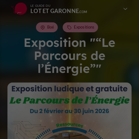
LE GUIDE DU
LOT ET GARONNE
Boé
Expositions
Exposition "“Le
Parcours de
l’Énergie”"