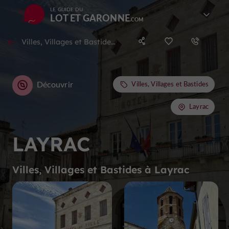
LE GUIDE DU
LOT ET GARONNE
Villes, Villages et Bastides à Layrac
Découvrir
Villes, Villages et Bastides
Layrac
LAYRAC
Villes, Villages et Bastides à Layrac