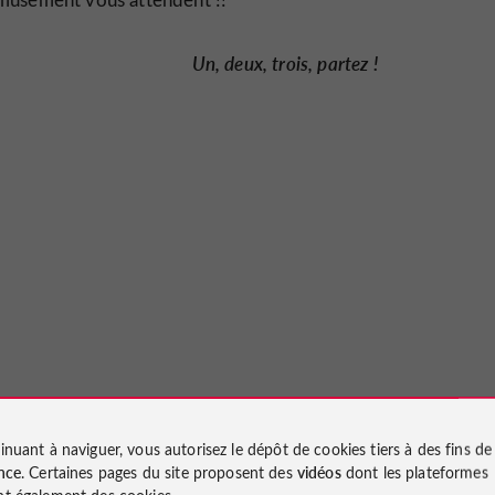
Un, deux, trois, partez !
inuant à naviguer, vous autorisez le dépôt de cookies tiers à des fins d
nce
. Certaines pages du site proposent des
vidéos
dont les plateformes
t également des cookies.