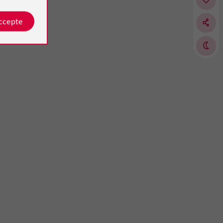
accepte