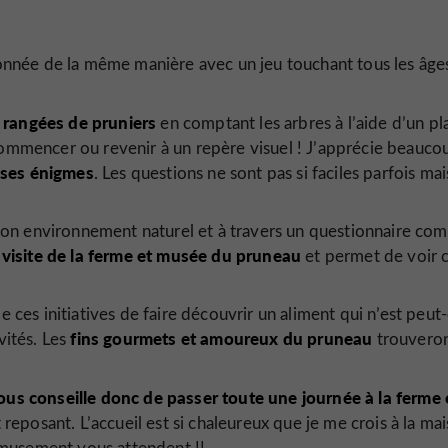
açonnée de la même manière avec un jeu touchant tous les âge
 rangées de pruniers
en comptant les arbres à l’aide d’un pla
ecommencer ou revenir à un repère visuel ! J’apprécie beauco
ses énigmes
. Les questions ne sont pas si faciles parfois mai
on environnement naturel et à travers un questionnaire com
visite de la ferme et musée du pruneau
et permet de voir 
e ces initiatives de faire découvrir un aliment qui n’est peut
fins gourmets et amoureux du pruneau
vités. Les
trouvero
ous conseille donc de passer toute une journée à la ferme 
 reposant. L’accueil est si chaleureux que je me crois à la mai
amusement vous attendent !!