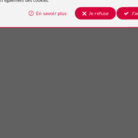
En savoir plus
Je refuse
J'