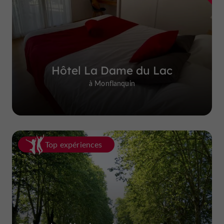
Hôtel La Dame du Lac
à Monflanquin
Top expériences