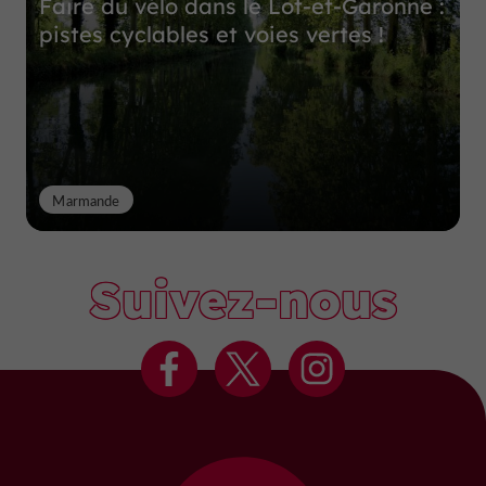
Faire du vélo dans le Lot-et-Garonne :
pistes cyclables et voies vertes !
Marmande
Suivez-nous