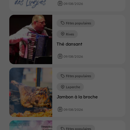
09/08/2026
Fêtes populaires
Rives
Thé dansant
09/08/2026
Fêtes populaires
Laperche
Jambon à la broche
09/08/2026
Fêtes populaires