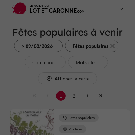
LE GUIDE DU
LOT ET GARONNE
Fêtes populaires à venir
> 09/08/2026
Fêtes populaires
Commune...
Mots clés...
Afficher la carte
1
2
Fêtes populaires
Pindères