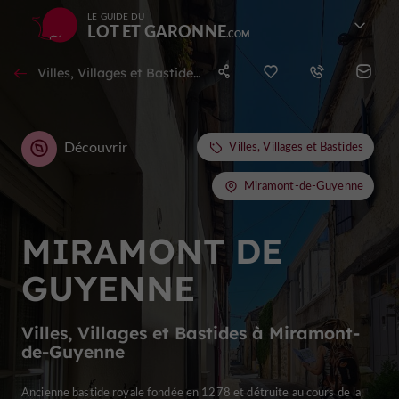
LE GUIDE DU
LOT ET GARONNE
Villes, Villages et Bastides à Miramont-de-Guyenne
Découvrir
Villes, Villages et Bastides
Miramont-de-Guyenne
MIRAMONT DE
GUYENNE
Villes, Villages et Bastides à Miramont-
de-Guyenne
Ancienne bastide royale fondée en 1278 et détruite au cours de la