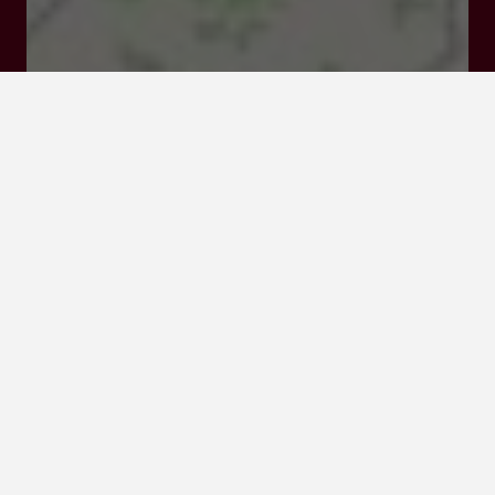
Visiter le site Internet