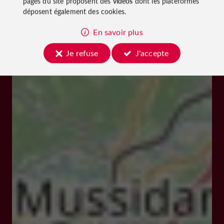
pages du site proposent des
vidéos
dont les plateformes
déposent également des cookies.
En savoir plus
Je refuse
J'accepte