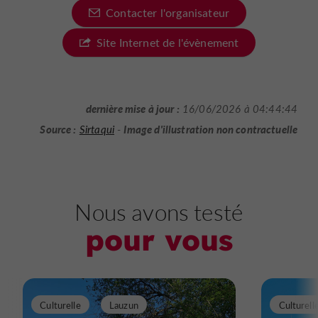
Contacter l'organisateur
Site Internet de l'évènement
dernière mise à jour :
16/06/2026 à 04:44:44
Source :
Image d'illustration non contractuelle
Sirtaqui
-
Nous avons testé
pour vous
Culturelle
Lauzun
Culturell