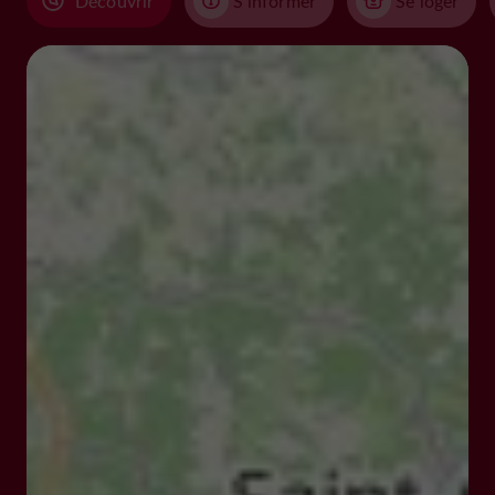
Découvrir
S'informer
Se loger