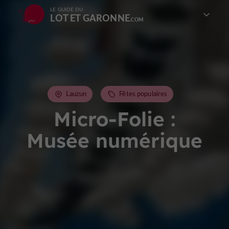
LE GUIDE DU
LOT ET GARONNE
Lauzun
Fêtes populaires
Micro-Folie :
Musée numérique