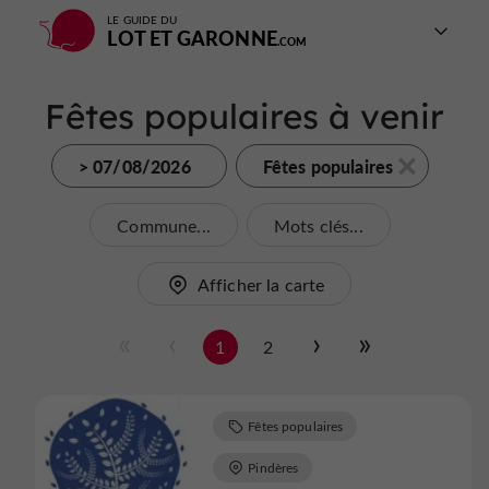
LE GUIDE DU
LOT ET GARONNE
Fêtes populaires à venir
> 07/08/2026
Fêtes populaires
Commune...
Mots clés...
Afficher la carte
1
2
Fêtes populaires
Pindères