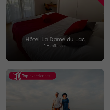
Hôtel La Dame du Lac
à Monflanquin
Top expériences