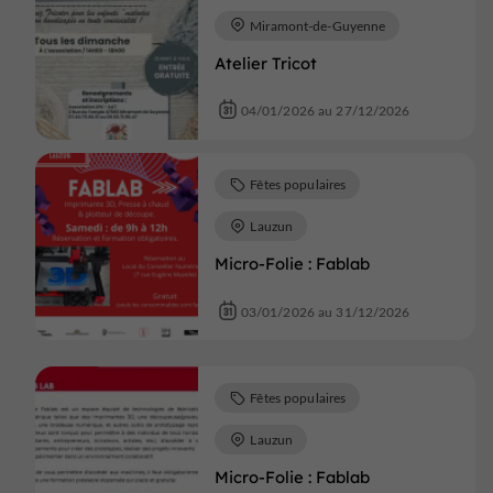
Miramont-de-Guyenne
Atelier Tricot
04/01/2026 au 27/12/2026
Fêtes populaires
Lauzun
Micro-Folie : Fablab
03/01/2026 au 31/12/2026
Fêtes populaires
Lauzun
Micro-Folie : Fablab