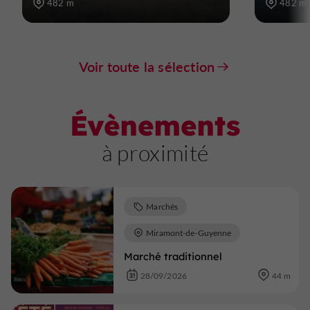
482 m
482 m
Voir toute la sélection
Évènements
à proximité
Marchés
Miramont-de-Guyenne
Marché traditionnel
28/09/2026
44 m