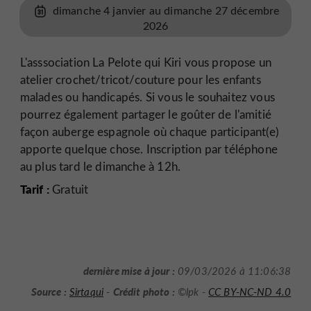
dimanche 4 janvier au dimanche 27 décembre
2026
L'asssociation La Pelote qui Kiri vous propose un
atelier crochet/tricot/couture pour les enfants
malades ou handicapés. Si vous le souhaitez vous
pourrez également partager le goûter de l'amitié
façon auberge espagnole où chaque participant(e)
apporte quelque chose. Inscription par téléphone
au plus tard le dimanche à 12h.
Tarif :
Gratuit
dernière mise à jour :
09/03/2026 à 11:06:38
Source :
Crédit photo :
Sirtaqui
-
©lpk -
CC BY-NC-ND 4.0