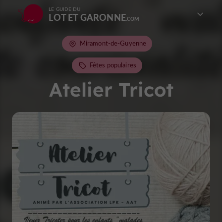
LE GUIDE DU
LOT ET GARONNE
Miramont-de-Guyenne
Fêtes populaires
Atelier Tricot