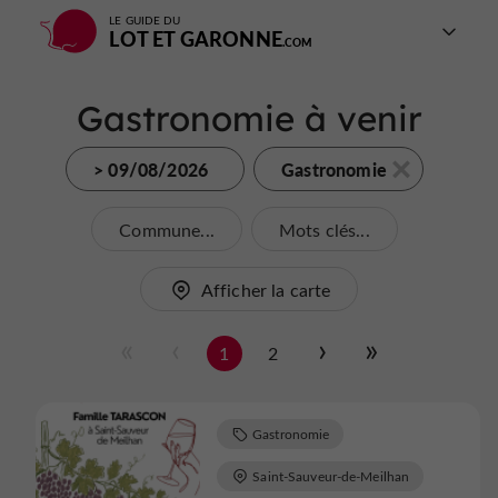
LE GUIDE DU
LOT ET GARONNE
Gastronomie à venir
> 09/08/2026
Gastronomie
Commune...
Mots clés...
Afficher la carte
1
2
Gastronomie
Saint-Sauveur-de-Meilhan