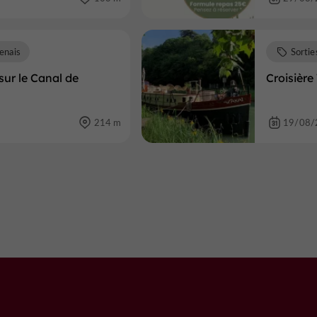
enais
Sortie
sur le Canal de
Croisière
214 m
19/08/