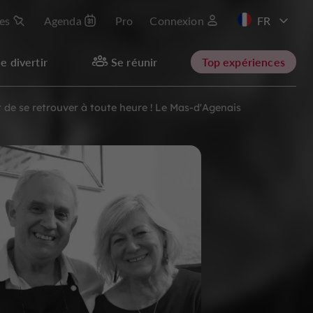
les
Agenda
Pro
Connexion
e divertir
Se réunir
Top expériences
et de se retrouver à toute heure ! Le Mas-d'Agenais