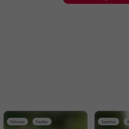
Détente
Fauillet
Sportive