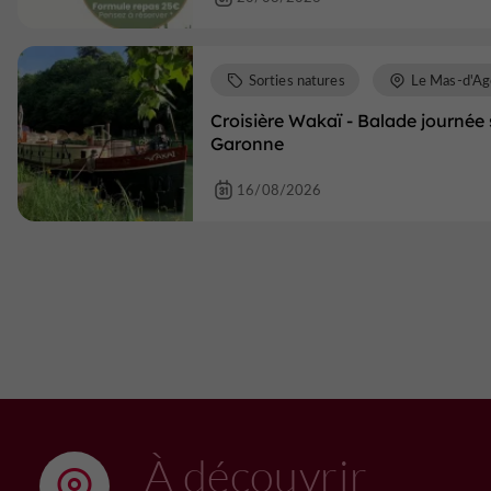
Sorties natures
Le Mas-d'Ag
Croisière Wakaï - Balade journée 
Garonne
16/08/2026
À découvrir