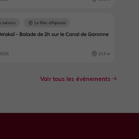
s natures
Le Mas-d'Agenais
 Wakaï - Balade de 2h sur le Canal de Garonne
2026
214 m
Voir tous les événements