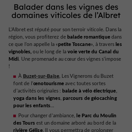
Balader dans les vignes des
domaines viticoles de l’Albret
L’Albret est réputé pour son terroir viticole. Dans la
balade romantique
région, vous profiterez de
dans
petite Toscane
les
ce que l’on appelle la «
», à travers
vignobles,
voie verte du Canal du
ou le long de la
Midi
. Une promenade au cœur des vignes s’impose
!
Buzet-sur-Baïse
À
, Les Vignerons du Buzet
œnotourisme
font de l’
avec toutes sortes
balade à vélo électrique
d’activités originales :
,
yoga dans les vignes
parcours de géocaching
,
pour les enfants
…
le Parc du Moulin
Pour changer d’ambiance,
des Tours
est un domaine arboré au bord de la
rivière Gélise
. Il vous permettra de prolonger