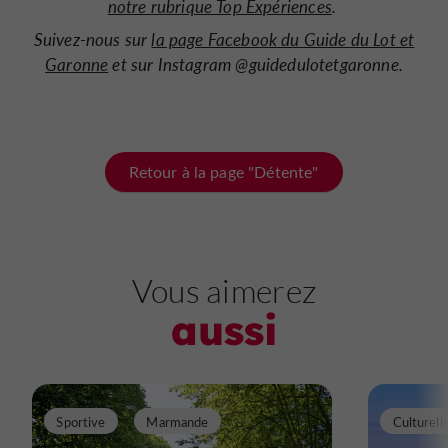
notre rubrique Top Expériences
.
Suivez-nous sur
la page Facebook du Guide du Lot et
Garonne
et sur Instagram @guidedulotetgaronne.
Retour à la page "Détente"
Vous aimerez
aussi
Sportive
Marmande
Culturell