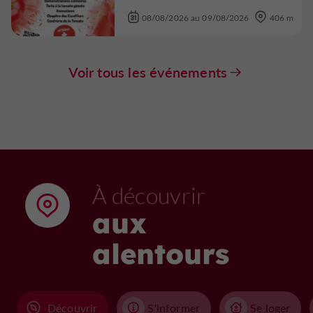
08/08/2026 au 09/08/2026
406 m
Voir tous les événements
À découvrir
aux
alentours
Découvrir
S'informer
Se loger