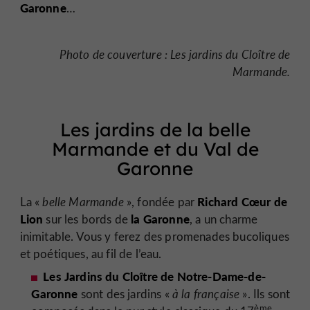
Garonne
…
Photo de couverture : Les jardins du Cloître de
Marmande.
Les jardins de la belle
Marmande et du Val de
Garonne
Richard Cœur de
La «
belle Marmande
», fondée par
Lion
la Garonne
sur les bords de
, a un charme
inimitable. Vous y ferez des promenades bucoliques
et poétiques, au fil de l’eau.
Les Jardins du Cloître de Notre-Dame-de-
Garonne
sont des jardins «
à la française
». Ils sont
ème