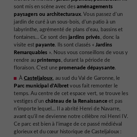
aménagements
sont mis en scène avec des
paysagers ou architecturaux
. Vous passez d’un
jardin de curé à un sous-bois, d’un patio à un
labyrinthe, agrémenté de plans d’eau, bassins et
jardins privés
fontaines… Ce sont des
, donc la
payante
Jardins
visite est
. Ils sont classés «
Remarquables
». Nous vous conseillons de vous y
printemps
rendre au
, durant la période de
promenade dépaysante
floraison. C’est une
.
Casteljaloux
À
, au sud du Val de Garonne, le
Parc municipal d’Albret
vous fait remonter le
temps. Au centre de cet espace vert, se trouve les
château de la Renaissance
vestiges d’un
et pas
n’importe lequel… Il a abrité Henri de Navarre,
avant qu’il ne devienne notre célèbre roi Henri IV.
Ce parc est bien à l’image de ce passé médiéval
glorieux et du cœur historique de Casteljaloux :