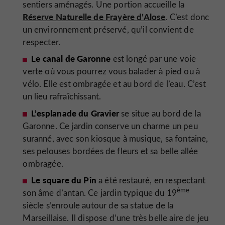
sentiers aménagés. Une portion accueille la
Réserve Naturelle de Frayère d’Alose
. C’est donc
un environnement préservé, qu’il convient de
respecter.
Le canal de Garonne
est longé par une voie
verte où vous pourrez vous balader à pied ou à
vélo. Elle est ombragée et au bord de l’eau. C’est
un lieu rafraîchissant.
L’esplanade du Gravier
se situe au bord de la
Garonne. Ce jardin conserve un charme un peu
suranné, avec son kiosque à musique, sa fontaine,
ses pelouses bordées de fleurs et sa belle allée
ombragée.
Le square du Pin
a été restauré, en respectant
ème
son âme d’antan. Ce jardin typique du 19
siècle s’enroule autour de sa statue de la
Marseillaise. Il dispose d’une très belle aire de jeu