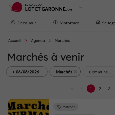
LE GUIDE DU
LOT ET GARONNE
Découvrir
S'informer
Se log
Accueil
Agenda
Marchés
Marchés à venir
> 06/08/2026
Marchés
Commune...
1
2
3
Marchés