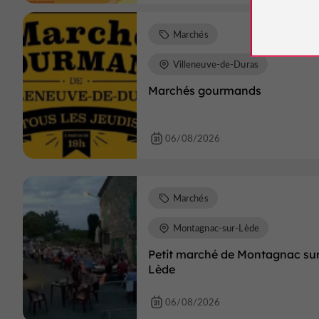
Marchés
Villeneuve-de-Duras
Marchés gourmands
06/08/2026
Marchés
Montagnac-sur-Lède
Petit marché de Montagnac su
Lède
06/08/2026