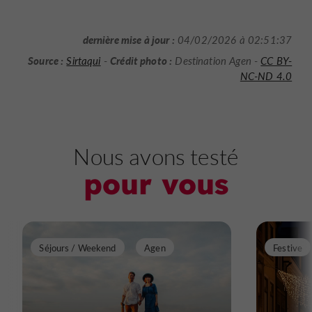
dernière mise à jour :
04/02/2026 à 02:51:37
Source :
Crédit photo :
Sirtaqui
-
Destination Agen -
CC BY-
NC-ND 4.0
Nous avons testé
pour vous
Séjours / Weekend
Agen
Festive