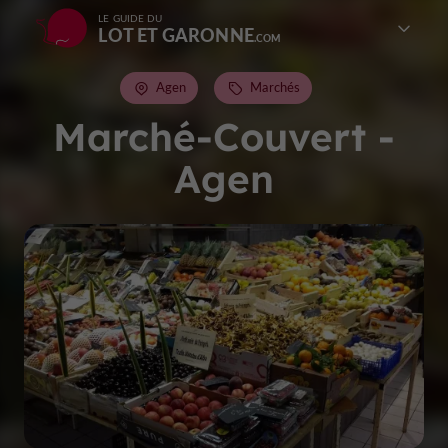
LE GUIDE DU
LOT ET GARONNE
Agen
Marchés
Marché-Couvert -
Agen