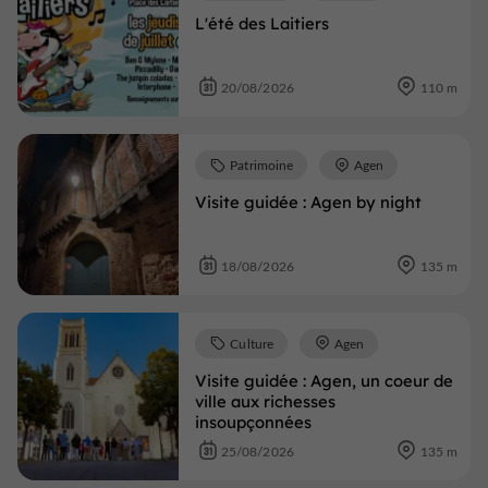
L'été des Laitiers
20/08/2026
110 m
Patrimoine
Agen
Visite guidée : Agen by night
18/08/2026
135 m
Culture
Agen
Visite guidée : Agen, un coeur de
ville aux richesses
insoupçonnées
25/08/2026
135 m