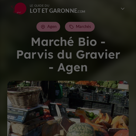
LE GUIDE DU
LOT ET GARONNE
Agen
Marchés
Marché Bio -
Parvis du Gravier
- Agen