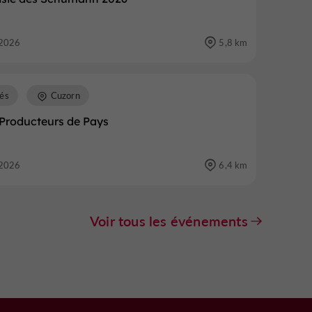
2026
5,8 km
és
Cuzorn
Producteurs de Pays
2026
6,4 km
Voir tous les événements