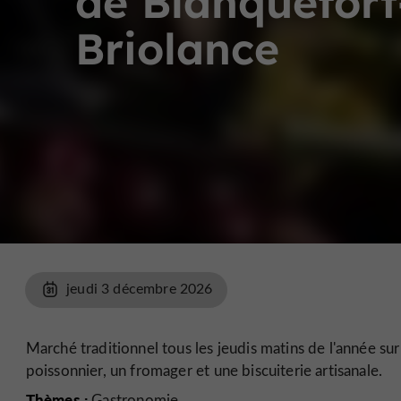
de Blanquefort
Briolance
jeudi 3 décembre 2026
Marché traditionnel tous les jeudis matins de l'année sur
poissonnier, un fromager et une biscuiterie artisanale.
Thèmes :
Gastronomie