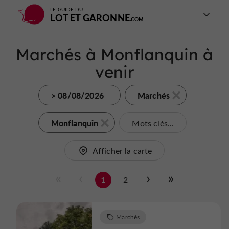
LE GUIDE DU
LOT ET GARONNE
Marchés à Monflanquin à
venir
> 08/08/2026
Marchés
Monflanquin
Mots clés...
Afficher la carte
1
2
Marchés