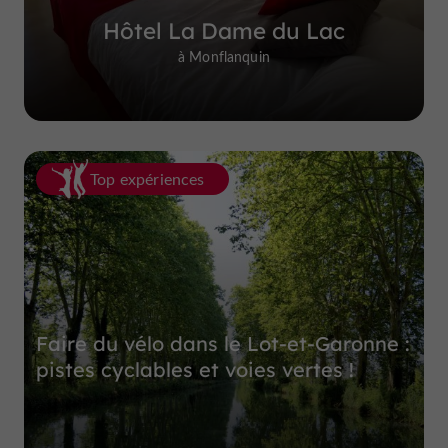
Hôtel La Dame du Lac
à Monflanquin
Top expériences
Faire du vélo dans le Lot-et-Garonne :
pistes cyclables et voies vertes !