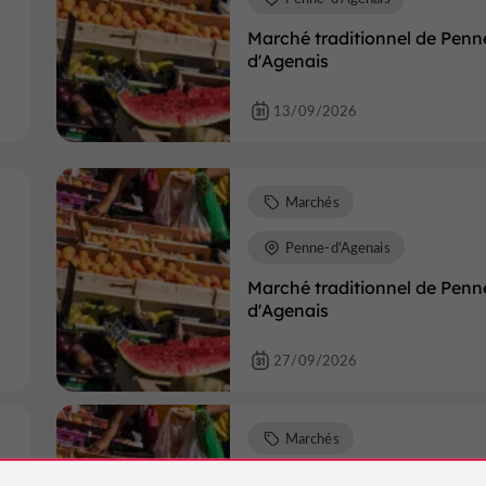
Marché traditionnel de Penn
d'Agenais
13/09/2026
Marchés
Penne-d'Agenais
Marché traditionnel de Penn
d'Agenais
27/09/2026
Marchés
Penne-d'Agenais