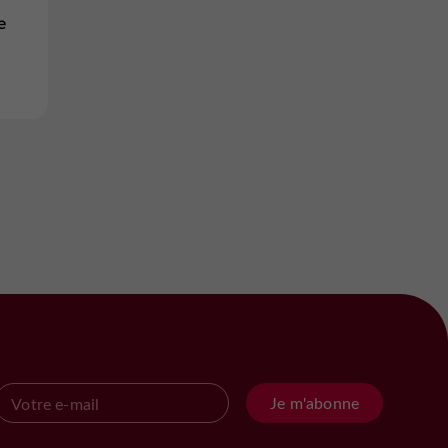
e
Je m'abonne