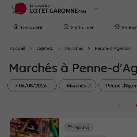
LE GUIDE DU
LOT ET GARONNE
Découvrir
S'informer
Se log
Accueil
Agenda
Marchés
Penne-d'Agenais
Marchés à Penne-d'Ag
> 06/08/2026
Marchés
Penne-d'Agen
Marchés