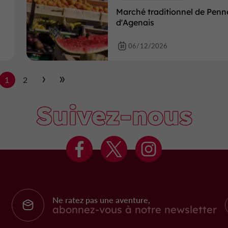
Marché traditionnel de Penn
d'Agenais
06/12/2026
1
2
Suivez-nous
Ne ratez pas une aventure,
abonnez-vous à notre newsletter