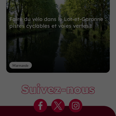
Faire du vélo dans le Lot-et-Garonne :
pistes cyclables et voies vertes !
Marmande
Suivez-nous