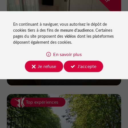
En continuant à naviguer, vous autorisez le dépôt de
cookies tiers à des fins de
mesure d'audience
. Certaines
pages du site proposent des
vidéos
dont les plateformes
déposent également des cookies.
En savoir plus
Hôtel La Dame du Lac
Je refuse
J'accepte
à Monflanquin
Top expériences