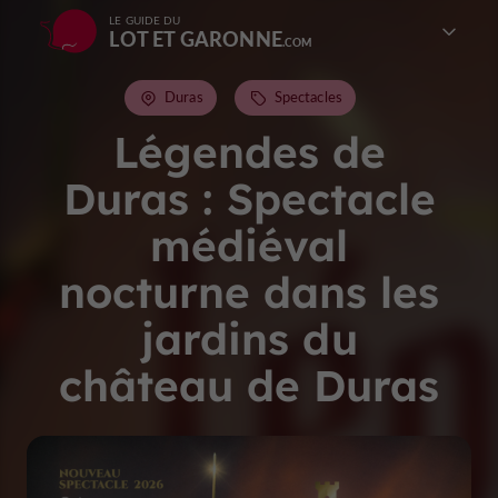
LE GUIDE DU
LOT ET GARONNE
Duras
Spectacles
Légendes de
Duras : Spectacle
médiéval
nocturne dans les
jardins du
château de Duras