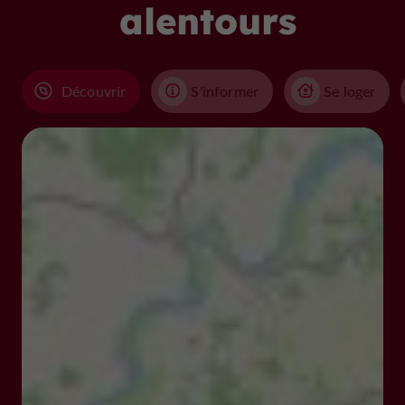
alentours
Découvrir
S'informer
Se loger