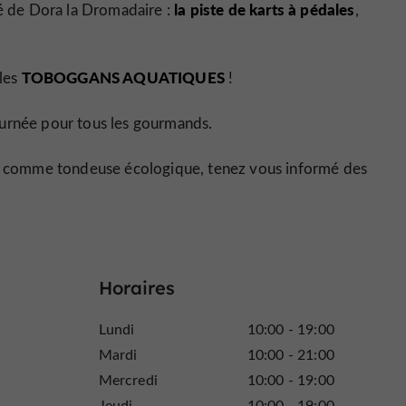
la piste de karts à pédales
té de Dora la Dromadaire :
,
TOBOGGANS AQUATIQUES
 les
!
ournée pour tous les gourmands.
 ou comme tondeuse écologique, tenez vous informé des
Horaires
Lundi
10:00 - 19:00
Mardi
10:00 - 21:00
Mercredi
10:00 - 19:00
Jeudi
10:00 - 19:00