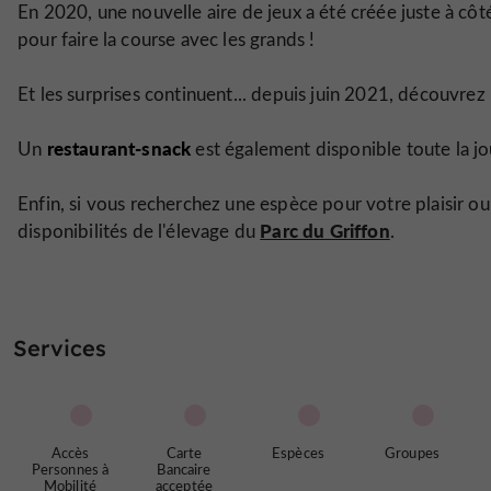
En 2020, une nouvelle aire de jeux a été créée juste à cô
pour faire la course avec les grands !
Et les surprises continuent... depuis juin 2021, découvrez
restaurant-snack
Un
est également disponible toute la j
Enfin, si vous recherchez une espèce pour votre plaisir
Parc du Griffon
disponibilités de l'élevage du
.
Services
Accès
Carte
Espèces
Groupes
Personnes à
Bancaire
Mobilité
acceptée