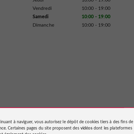
Vendredi
10:00 - 19:00
Samedi
10:00 - 19:00
Dimanche
10:00 - 19:00
inuant à naviguer, vous autorisez le dépôt de cookies tiers à des fins d
nce
. Certaines pages du site proposent des
vidéos
dont les plateformes
t également des cookies.