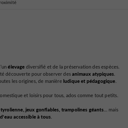
roximité
élevage
d'un
diversifié et de la préservation des espèces.
animaux atypiques
ivité découverte pour observer des
.
ludique et pédagogique
outes les origines, de manière
.
mestique et loisirs pour tous, ados comme tout petits.
tyrolienne, jeux gonflables, trampolines géants
:
… mais
 d'eau accessible à tous
.