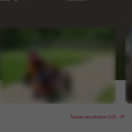
Toutes les photos (12)