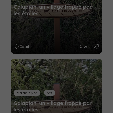
Galapian, un village frappé par
les étoiles
14,6 km
Galapian
Marche à pied
Vtt
Galapian, un village frappé par
les étoiles