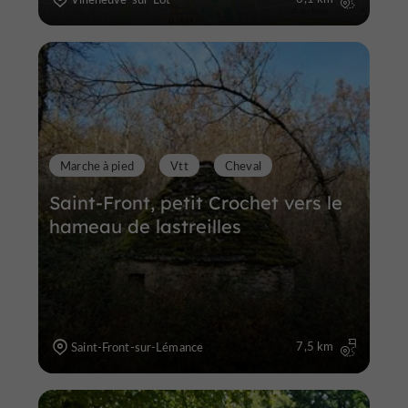
Marche à pied
Vtt
Cheval
Saint-Front, petit Crochet vers le
hameau de lastreilles
7,5 km
Saint-Front-sur-Lémance