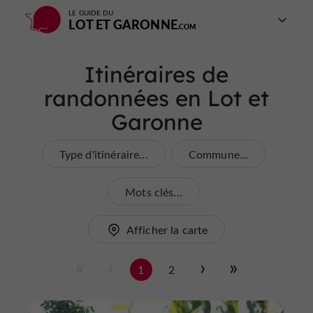
LE GUIDE DU
LOT ET GARONNE
Itinéraires de
randonnées en Lot et
Garonne
Type d'itinéraire...
Commune...
Mots clés...
Afficher la carte
1
2