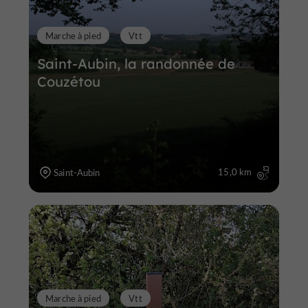
Marche à pied
Vtt
Saint-Aubin, la randonnée de
Couzétou
15,0 km
Saint-Aubin
Marche à pied
Vtt