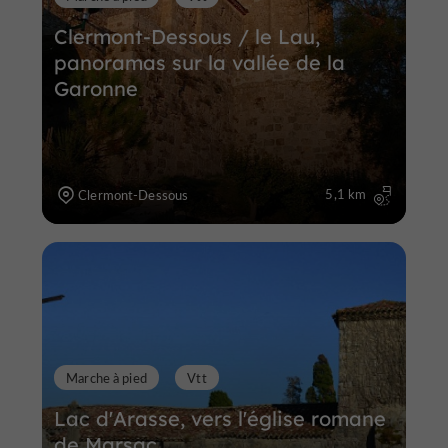
Clermont-Dessous / le Lau,
panoramas sur la vallée de la
Garonne
5,1 km
Clermont-Dessous
Marche à pied
Vtt
Lac d'Arasse, vers l'église romane
de Marsac