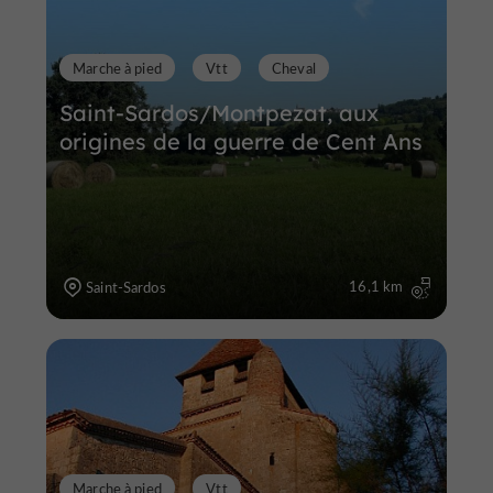
Marche à pied
Vtt
Cheval
Saint-Sardos/Montpezat, aux
origines de la guerre de Cent Ans
16,1 km
Saint-Sardos
Marche à pied
Vtt