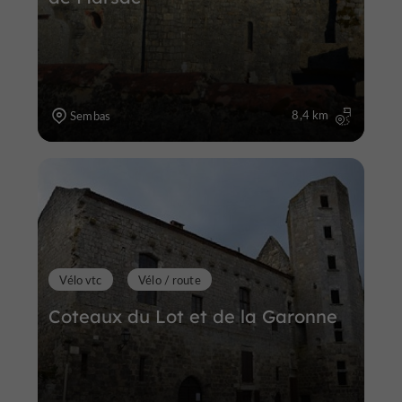
8,4 km
Sembas
Vélo vtc
Vélo / route
Coteaux du Lot et de la Garonne