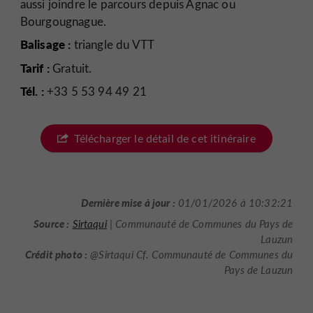
aussi joindre le parcours depuis Agnac ou
Bourgougnague.
Balisage :
triangle du VTT
Tarif :
Gratuit.
Tél. :
+33 5 53 94 49 21
Télécharger le détail de cet itinéraire
Dernière mise à jour :
01/01/2026 à 10:32:21
Source :
Sirtaqui
| Communauté de Communes du Pays de
Lauzun
Crédit photo :
@Sirtaqui Cf. Communauté de Communes du
Pays de Lauzun