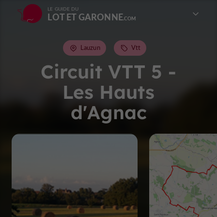
LE GUIDE DU
LOT ET GARONNE
Lauzun
Vtt
Circuit VTT 5 -
Les Hauts
d'Agnac