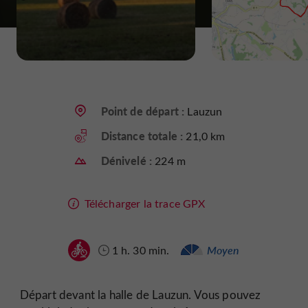
Point de départ :
Lauzun
Distance totale :
21,0 km
Dénivelé :
224 m
Télécharger la trace GPX
1 h. 30 min.
Moyen
Départ devant la halle de Lauzun. Vous pouvez