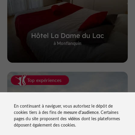
Hôtel La Dame du Lac
à Monflanquin
Top expériences
En continuant à naviguer, vous autorisez le dépôt de
cookies tiers à des fins de
mesure d'audience
. Certaines
pages du site proposent des
vidéos
dont les plateformes
déposent également des cookies.
La van life dans le Lot-et-Garonne