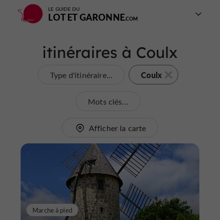
LE GUIDE DU
LOT ET GARONNE
itinéraires à Coulx
Coulx
Type d'itinéraire...
Mots clés...
Afficher la carte
Marche à pied