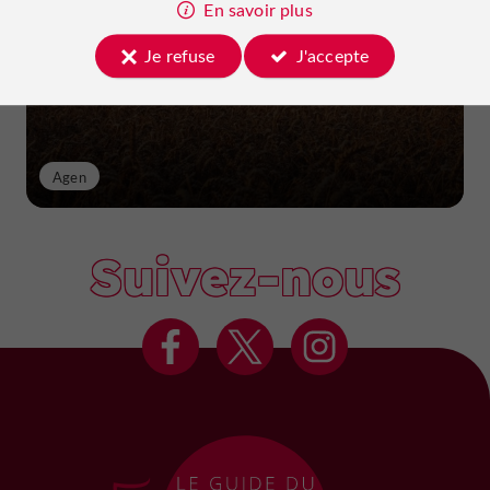
En savoir plus
Je refuse
J'accepte
Agen
Suivez-nous