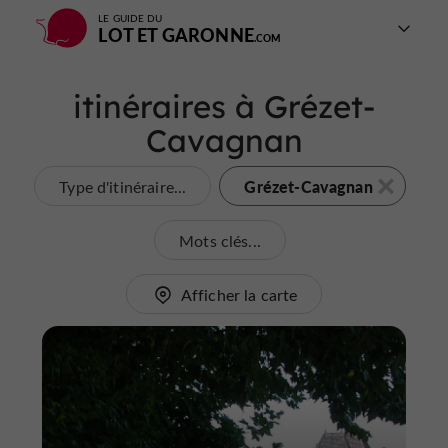
LE GUIDE DU
LOT ET GARONNE
itinéraires à Grézet-
Cavagnan
Grézet-Cavagnan
Type d'itinéraire...
Mots clés...
Afficher la carte