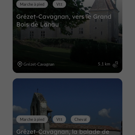
Marche à pied
Vtt
Grézet-Cavagnan, vers le Grand
Bois de Lanau
5,1 km
Grézet-Cavagnan
Marche à pied
Vtt
Cheval
Grézet-Cavagnan, la balade de