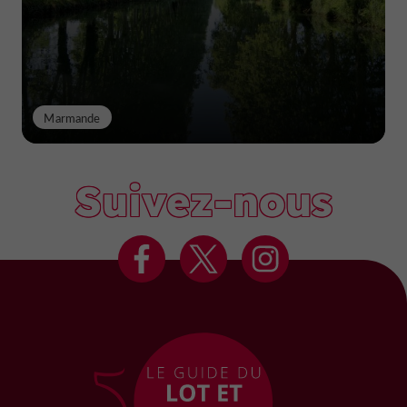
Marmande
Suivez-nous