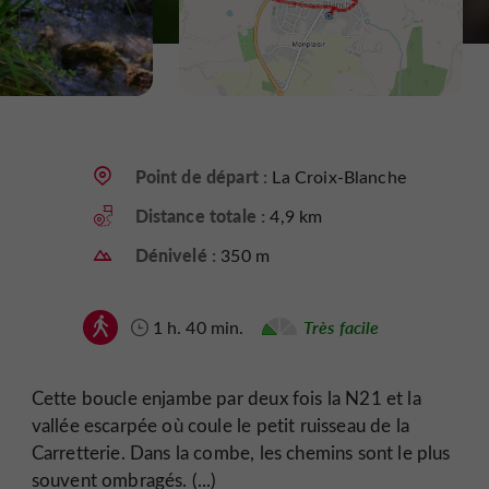
Point de départ :
La Croix-Blanche
Distance totale :
4,9 km
Dénivelé :
350 m
1 h. 40 min.
Très facile
Cette boucle enjambe par deux fois la N21 et la
vallée escarpée où coule le petit ruisseau de la
Carretterie. Dans la combe, les chemins sont le plus
souvent ombragés. (...)