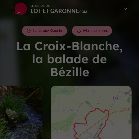
LE GUIDE DU
LOT ET GARONNE
La Croix-Blanche
Marche à pied
La Croix-Blanche,
la balade de
Bézille