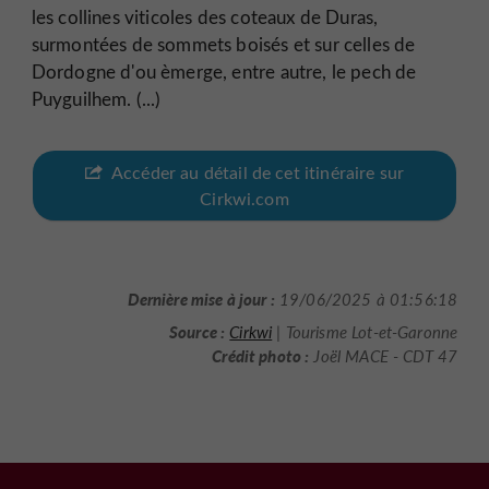
les collines viticoles des coteaux de Duras,
surmontées de sommets boisés et sur celles de
Dordogne d'ou èmerge, entre autre, le pech de
Puyguilhem. (...)
Accéder au détail de cet itinéraire sur
Cirkwi.com
Dernière mise à jour :
19/06/2025 à 01:56:18
Source :
Cirkwi
| Tourisme Lot-et-Garonne
Crédit photo :
Joël MACE - CDT 47