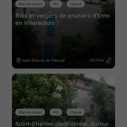
Marche à pied
Vtt
Cheval
Bois et vergers de pruniers d'Ente
en Villeréalais
14,5 km
Saint-Étienne-de-Villeréal
Marche à pied
Vtt
Cheval
Saint-Etienne-de-Villeréal, autour