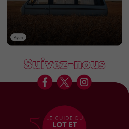
Agen
Suivez-nous