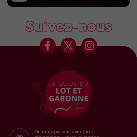
Suivez-nous
Ne ratez pas une aventure,