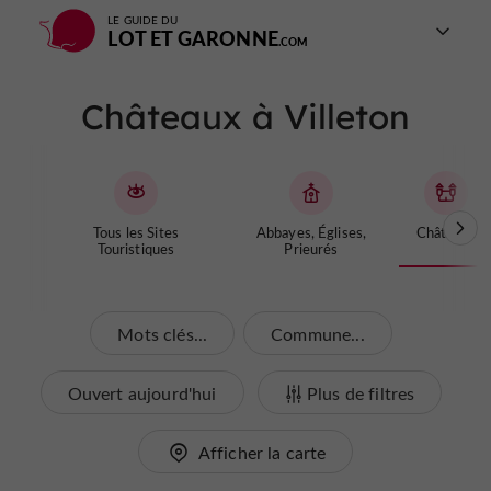
LE GUIDE DU
LOT ET GARONNE
Châteaux à Villeton
Tous les Sites
Abbayes, Églises,
Châteaux
Touristiques
Prieurés
Mots clés...
Commune...
Ouvert aujourd'hui
Plus de filtres
Afficher la carte