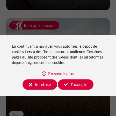
Top expériences
En continuant à naviguer, vous autorisez le dépôt de
cookies tiers à des fins de
mesure d'audience
. Certaines
pages du site proposent des
vidéos
dont les plateformes
déposent également des cookies.
La van life dans le Lot-et-Garonne
En savoir plus
Je refuse
J'accepte
Agen