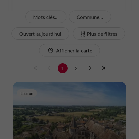
Mots clés...
Commune...
Ouvert aujourd'hui
Plus de filtres
Afficher la carte
1
2
Lauzun