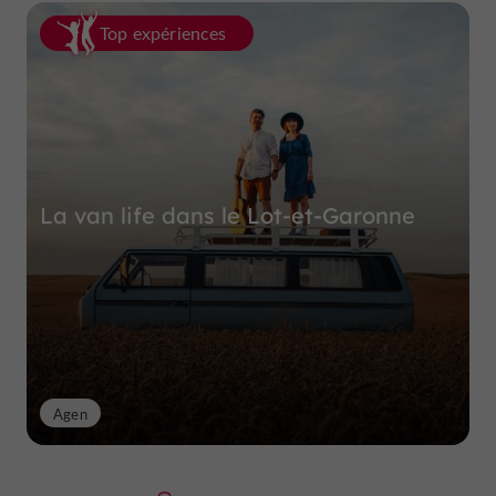
Top expériences
La van life dans le Lot-et-Garonne
Agen