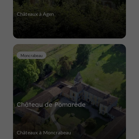
Châteaux à Agen
Moncrabeau
Château de Pomarède
Châteaux à Moncrabeau