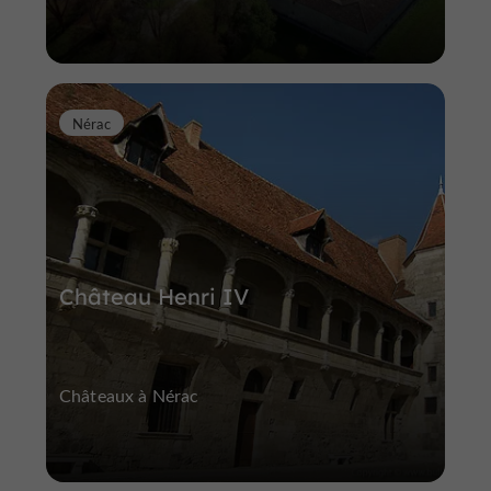
Nérac
Château Henri IV
Châteaux à Nérac