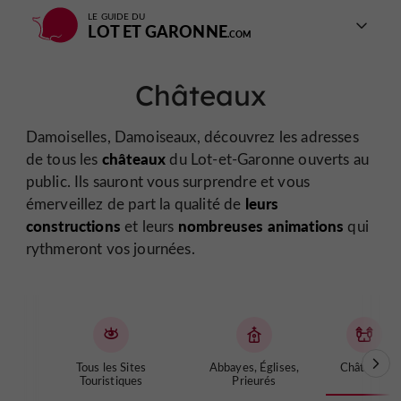
LE GUIDE DU
LOT ET GARONNE
Châteaux
Damoiselles, Damoiseaux, découvrez les adresses
châteaux
de tous les
du Lot-et-Garonne ouverts au
public. Ils sauront vous surprendre et vous
leurs
émerveillez de part la qualité de
constructions
nombreuses animations
et leurs
qui
rythmeront vos journées.
Tous les Sites
Abbayes, Églises,
Châteaux
Touristiques
Prieurés