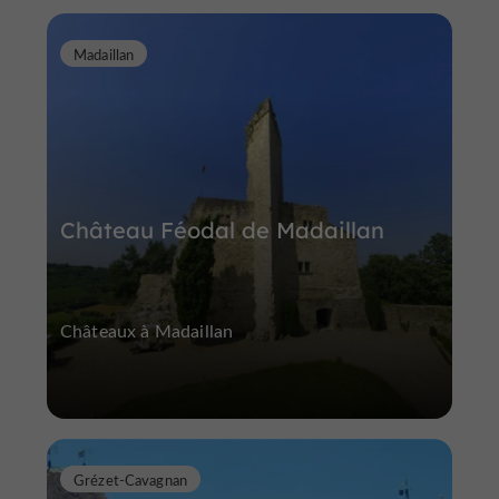
Madaillan
Château Féodal de Madaillan
Châteaux à Madaillan
Grézet-Cavagnan