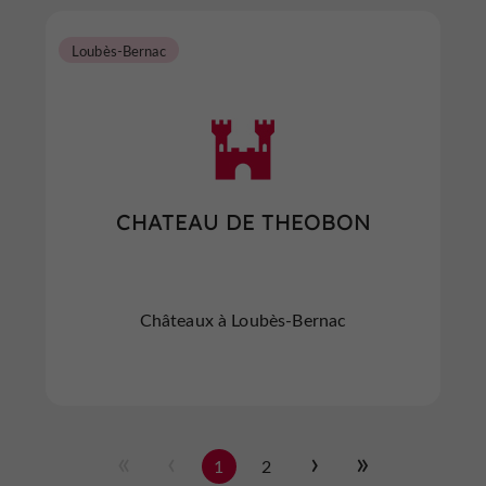
Loubès-Bernac
CHATEAU DE THEOBON
Châteaux à Loubès-Bernac
1
2