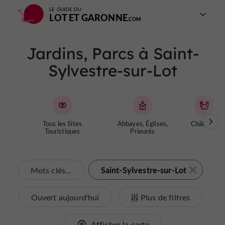
LE GUIDE DU
LOT ET GARONNE
Jardins, Parcs à Saint-
Sylvestre-sur-Lot
Tous les Sites
Abbayes, Églises,
Châteaux
Touristiques
Prieurés
Saint-Sylvestre-sur-Lot
Mots clés...
Ouvert aujourd'hui
Plus de filtres
Afficher la carte