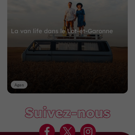
La van life dans le Lot-et-Garonne
Agen
Suivez-nous