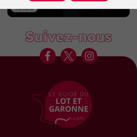
Marmande
Suivez-nous