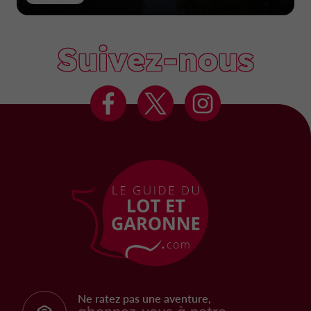
Suivez-nous
Ne ratez pas une aventure,