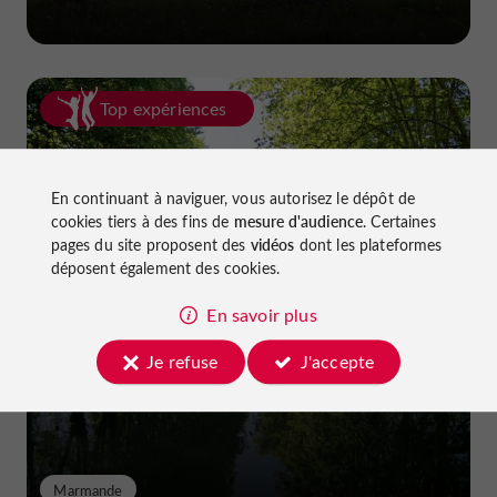
Top expériences
En continuant à naviguer, vous autorisez le dépôt de
cookies tiers à des fins de
mesure d'audience
. Certaines
pages du site proposent des
vidéos
dont les plateformes
déposent également des cookies.
Faire du vélo dans le Lot-et-Garonne :
En savoir plus
pistes cyclables et voies vertes !
Je refuse
J'accepte
Marmande