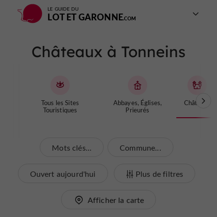
LE GUIDE DU
LOT ET GARONNE
Châteaux à Tonneins
Tous les Sites
Abbayes, Églises,
Châteaux
Touristiques
Prieurés
Mots clés...
Commune...
Ouvert aujourd'hui
Plus de filtres
Afficher la carte