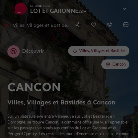
LE GUIDE DU
LOT ET GARONNE
Villes, Villages et Bastides à Cancon
Découvrir
Villes, Villages et Bastides
Cancon
CANCON
Villes, Villages et Bastides à Cancon
Sur un plateau élévé entre Villeneuve sur Lot et Bergerac en
Dordogne, se trouve Cancon. la commune offre une vue imprenable
sur les paysages valonnés aux confins du Lot et Garonne et du
Périgord Quercy. Les restes des murs d'enceinte et d'une tour ronde