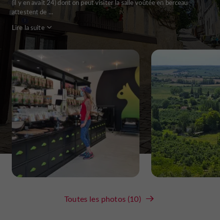
(il y en avait 24) dont on peut visiter la salle voûtée en berceau
attestent de ...
Lire la suite
Toutes les photos (10)