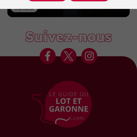
Marmande
Suivez-nous