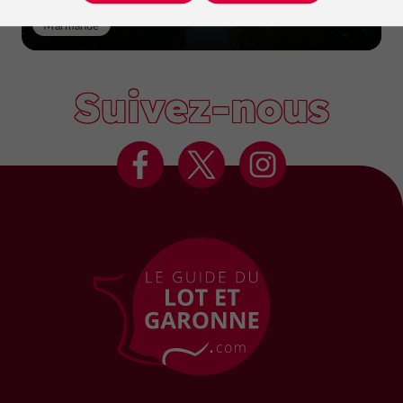
Marmande
Suivez-nous