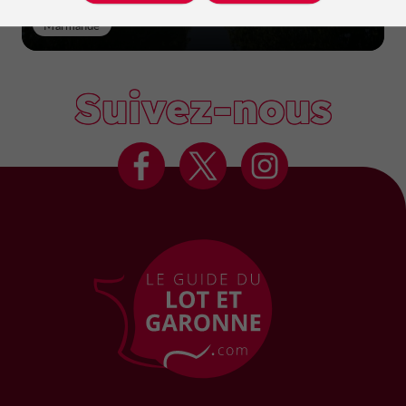
Marmande
Suivez-nous