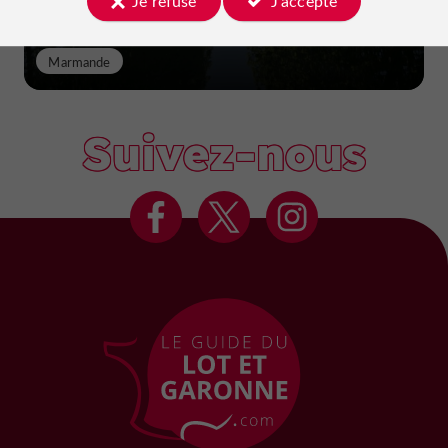
Je refuse
J'accepte
Marmande
Suivez-nous