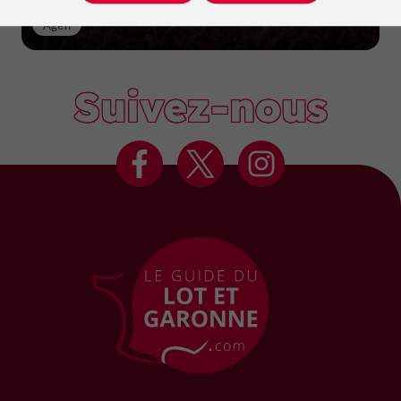
Agen
Suivez-nous